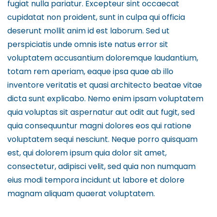
fugiat nulla pariatur. Excepteur sint occaecat
cupidatat non proident, sunt in culpa qui officia
deserunt mollit anim id est laborum. Sed ut
perspiciatis unde omnis iste natus error sit
voluptatem accusantium doloremque laudantium,
totam rem aperiam, eaque ipsa quae ab illo
inventore veritatis et quasi architecto beatae vitae
dicta sunt explicabo. Nemo enim ipsam voluptatem
quia voluptas sit aspernatur aut odit aut fugit, sed
quia consequuntur magni dolores eos qui ratione
voluptatem sequi nesciunt. Neque porro quisquam
est, qui dolorem ipsum quia dolor sit amet,
consectetur, adipisci velit, sed quia non numquam
eius modi tempora incidunt ut labore et dolore
magnam aliquam quaerat voluptatem.