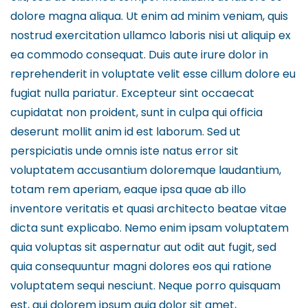
dolore magna aliqua. Ut enim ad minim veniam, quis
nostrud exercitation ullamco laboris nisi ut aliquip ex
ea commodo consequat. Duis aute irure dolor in
reprehenderit in voluptate velit esse cillum dolore eu
fugiat nulla pariatur. Excepteur sint occaecat
cupidatat non proident, sunt in culpa qui officia
deserunt mollit anim id est laborum. Sed ut
perspiciatis unde omnis iste natus error sit
voluptatem accusantium doloremque laudantium,
totam rem aperiam, eaque ipsa quae ab illo
inventore veritatis et quasi architecto beatae vitae
dicta sunt explicabo. Nemo enim ipsam voluptatem
quia voluptas sit aspernatur aut odit aut fugit, sed
quia consequuntur magni dolores eos qui ratione
voluptatem sequi nesciunt. Neque porro quisquam
est, qui dolorem ipsum quia dolor sit amet,