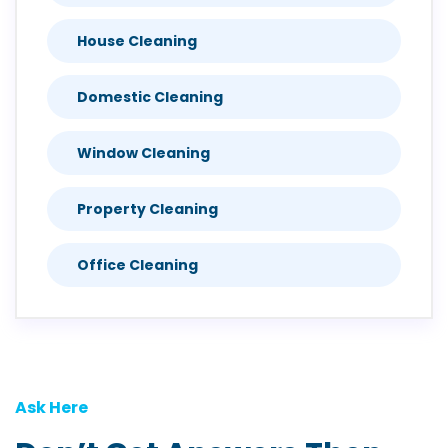
House Cleaning
Domestic Cleaning
Window Cleaning
Property Cleaning
Office Cleaning
Ask Here