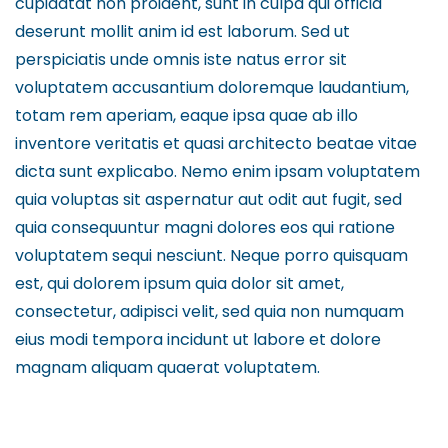
cupidatat non proident, sunt in culpa qui officia
deserunt mollit anim id est laborum. Sed ut
perspiciatis unde omnis iste natus error sit
voluptatem accusantium doloremque laudantium,
totam rem aperiam, eaque ipsa quae ab illo
inventore veritatis et quasi architecto beatae vitae
dicta sunt explicabo. Nemo enim ipsam voluptatem
quia voluptas sit aspernatur aut odit aut fugit, sed
quia consequuntur magni dolores eos qui ratione
voluptatem sequi nesciunt. Neque porro quisquam
est, qui dolorem ipsum quia dolor sit amet,
consectetur, adipisci velit, sed quia non numquam
eius modi tempora incidunt ut labore et dolore
magnam aliquam quaerat voluptatem.