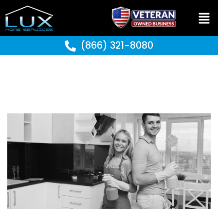
(866) 321-8080