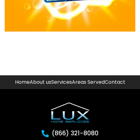
Home
About us
Services
Areas Served
Contact
(866) 321-8080