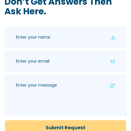
Don’t Get Answers Then
Ask Here.