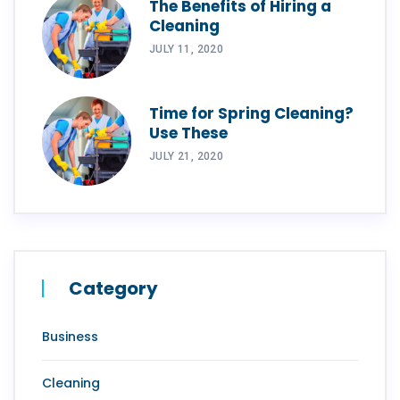
The Benefits of Hiring a
Cleaning
JULY 11, 2020
Time for Spring Cleaning?
Use These
JULY 21, 2020
Category
Business
Cleaning