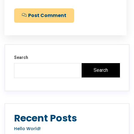
Post Comment
Search
Search
Recent Posts
Hello World!