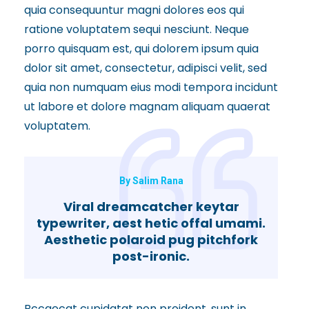
quia consequuntur magni dolores eos qui
ratione voluptatem sequi nesciunt. Neque
porro quisquam est, qui dolorem ipsum quia
dolor sit amet, consectetur, adipisci velit, sed
quia non numquam eius modi tempora incidunt
ut labore et dolore magnam aliquam quaerat
voluptatem.
By Salim Rana
Viral dreamcatcher keytar
typewriter, aest hetic offal umami.
Aesthetic polaroid pug pitchfork
post-ironic.
Bccaecat cupidatat non proident, sunt in