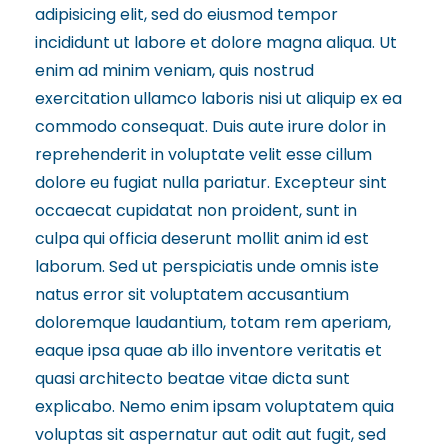
adipisicing elit, sed do eiusmod tempor
incididunt ut labore et dolore magna aliqua. Ut
enim ad minim veniam, quis nostrud
exercitation ullamco laboris nisi ut aliquip ex ea
commodo consequat. Duis aute irure dolor in
reprehenderit in voluptate velit esse cillum
dolore eu fugiat nulla pariatur. Excepteur sint
occaecat cupidatat non proident, sunt in
culpa qui officia deserunt mollit anim id est
laborum. Sed ut perspiciatis unde omnis iste
natus error sit voluptatem accusantium
doloremque laudantium, totam rem aperiam,
eaque ipsa quae ab illo inventore veritatis et
quasi architecto beatae vitae dicta sunt
explicabo. Nemo enim ipsam voluptatem quia
voluptas sit aspernatur aut odit aut fugit, sed