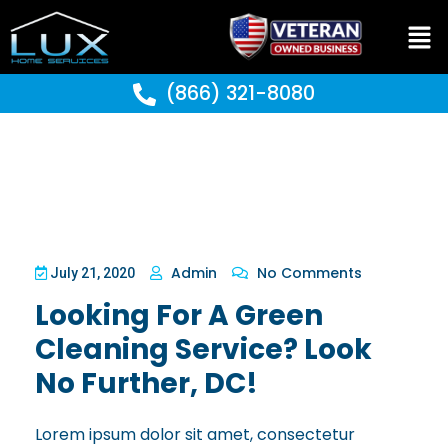
(866) 321-8080
Admin
No Comments
July 21, 2020
Looking For A Green
Cleaning Service? Look
No Further, DC!
Lorem ipsum dolor sit amet, consectetur