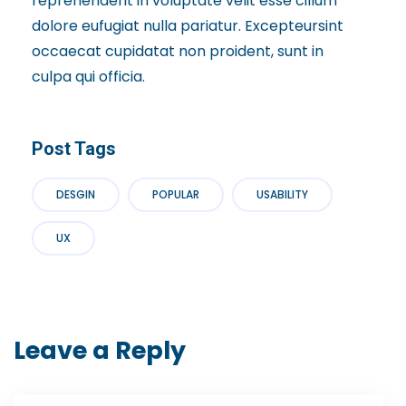
reprehenderit in voluptate velit esse cillum
dolore eufugiat nulla pariatur. Excepteursint
occaecat cupidatat non proident, sunt in
culpa qui officia.
Post Tags
DESGIN
POPULAR
USABILITY
UX
Leave a Reply