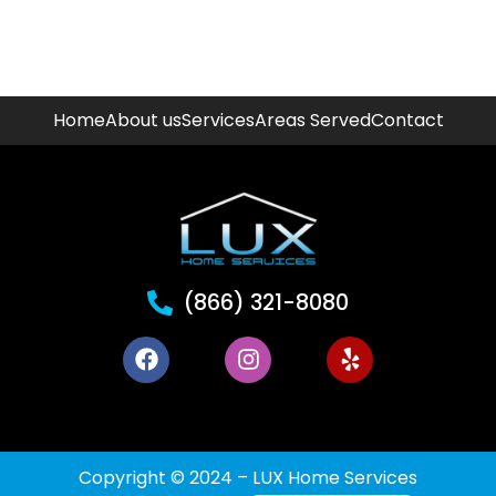
Home
About us
Services
Areas Served
Contact
(866) 321-8080
Copyright © 2024 – LUX Home Services